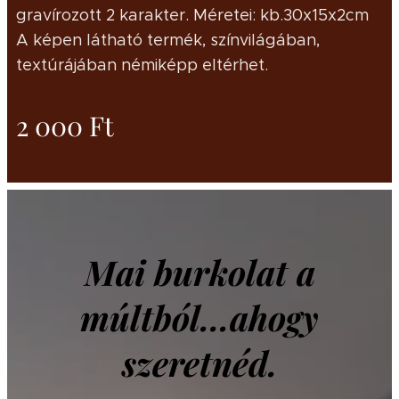
gravírozott 2 karakter. Méretei: kb.30x15x2cm
A képen látható termék, színvilágában,
textúrájában némiképp eltérhet.
2 000
Ft
Mai burkolat a
múltból...ahogy
szeretnéd.