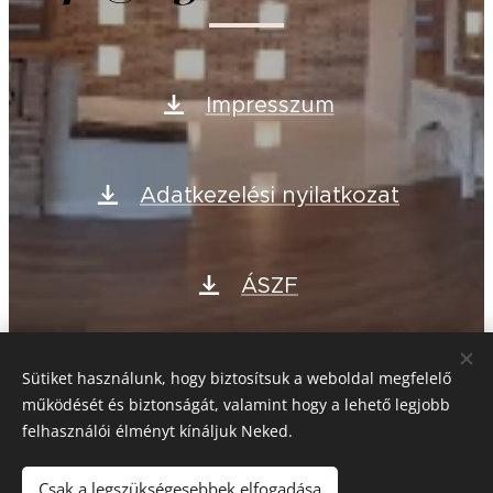
Impresszum
Adatkezelési nyilatkozat
ÁSZF
Sütik
Sütiket használunk, hogy biztosítsuk a weboldal megfelelő
működését és biztonságát, valamint hogy a lehető legjobb
felhasználói élményt kínáljuk Neked.
Sütik
Csak a legszükségesebbek elfogadása