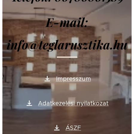
E-mail:
info@teglarusztika.hu
Impresszum
Adatkezelési nyilatkozat
ÁSZF