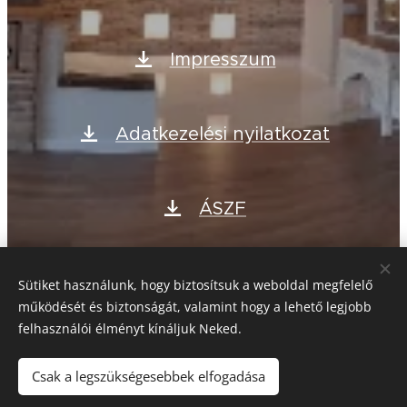
Impresszum
Adatkezelési nyilatkozat
ÁSZF
Sütik
Sütiket használunk, hogy biztosítsuk a weboldal megfelelő
működését és biztonságát, valamint hogy a lehető legjobb
felhasználói élményt kínáljuk Neked.
Sütik
Csak a legszükségesebbek elfogadása