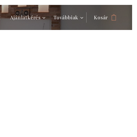
k
Ajánlatkérés
Továbbiak
Kosár