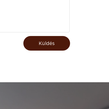
Küldés